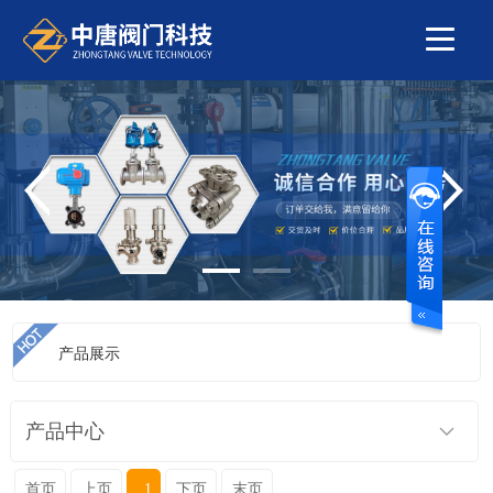
产品展示
当前位置：
首页
>
产品展示
>
排气阀系列
>
焊接排气阀
产品中心
首页
上页
1
下页
末页