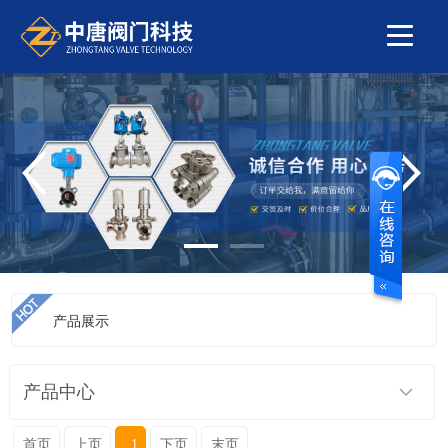
产品展示
当前位置：
首页
>
产品展示
>
疏水阀系列
>
焊接疏水阀
产品中心
首页
上页
1
下页
末页