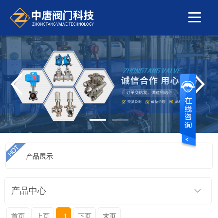
产品展示
当前位置：
首页
>
产品展示
>
隔膜阀系列
>
气动隔膜阀
产品中心
首页
上页
1
下页
末页